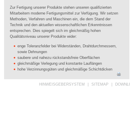
Zur Fertigung unserer Produkte stehen unseren qualifizierten
Mitarbeitern moderne Fertigungsmittel zur Verfügung. Wir setzen
Methoden, Verfahren und Maschinen ein, die dem Stand der
Technik und den aktuellen wissenschaftlichen Erkenntnissen
entsprechen. Dies spiegelt sich im gleichmäßig hohen
Qualitätsniveau unserer Produkte wider:
enge Toleranzfelder bei Widerständen, Drahtdurchmessern,
sowie Dehnungen
saubere und nahezu rückstandsfreie Oberflächen
gleichmäßige Verlegung und konstante Lauflängen
hohe Verzinnungsgüten und gleichmäßige Schichtdicken
HINWEISGEBERSYSTEM
|
SITEMAP
|
DOWNL