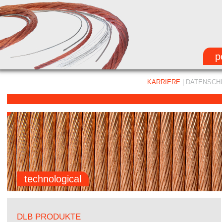
p
KARRIERE
|
DATENSCH
technological
DLB PRODUKTE