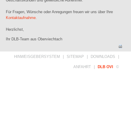
Geschäftskunden und gewerbliche Abnehmer.
Für Fragen, Wünsche oder Anregungen freuen wir uns über Ihre
Kontaktaufnahme.
Herzlichst,
Ihr DLB-Team aus Oberviechtach
HINWEISGEBERSYSTEM
|
SITEMAP
|
DOWNLOADS
|
ANFAHRT
|
DLB OVI
©